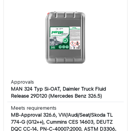
Approvals
MAN 324 Typ Si-OAT, Daimler Truck Fluid
Release 29D120 (Mercedes Benz 326.5)
Meets requirements
MB-Approval 326.6, VW/Audi/Seat/Skoda TL
774-G (G12++), Cummins CES 14603, DEUTZ
DQC CC-14, PN-C-40007:2000, ASTM D3306,