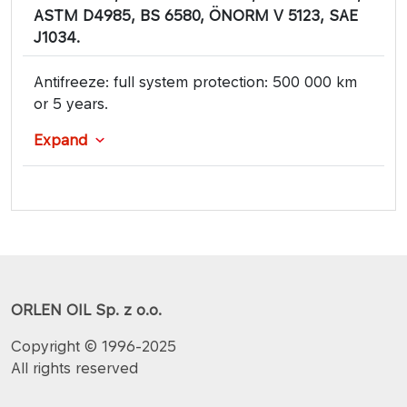
ASTM D4985, BS 6580, ÖNORM V 5123, SAE
J1034.
Antifreeze: full system protection: 500 000 km
or 5 years.
Expand
ORLEN OIL Sp. z o.o.
Copyright © 1996-2025
All rights reserved