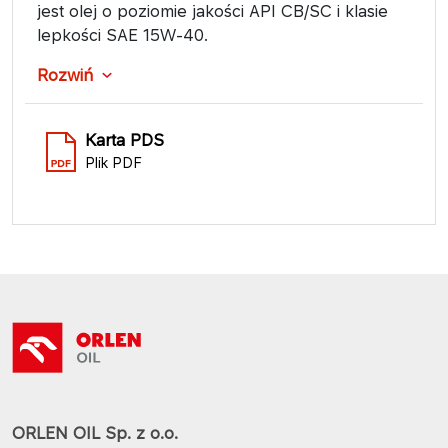
jest olej o poziomie jakości API CB/SC i klasie
lepkości SAE 15W-40.
Rozwiń
Karta PDS
Plik PDF
ORLEN OIL Sp. z o.o.