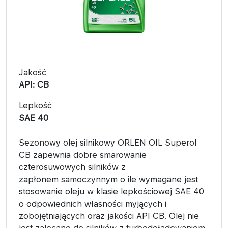
Jakość
API: CB
Lepkość
SAE 40
Sezonowy olej silnikowy ORLEN OIL Superol
CB zapewnia dobre smarowanie
czterosuwowych silników z
zapłonem samoczynnym o ile wymagane jest
stosowanie oleju w klasie lepkościowej SAE 40
o odpowiednich własności myjących i
zobojętniających oraz jakości API CB. Olej nie
jest zalecane do silników z turbodoładowaniem