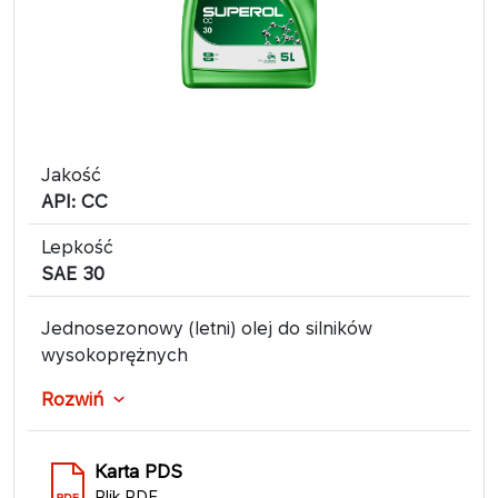
Jakość
API: CC
Lepkość
SAE 30
Jednosezonowy (letni) olej do silników
wysokoprężnych
Rozwiń
Karta PDS
Plik PDF