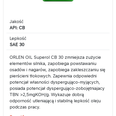
Jakość
API: CB
Lepkość
SAE 30
ORLEN OIL Superol CB 30 zmniejsza zużycie
elementów silnika, zapobiega powstawaniu
osadów i nagarów, zapobiega zakleszczaniu się
pierścieni tłokowych. Zapewnia odpowiedni
potencjał własności dyspergująco-myjących,
posiada potencjał dyspergująco-zobojętniajacy
TBN >2,5mgKOH/g. Wykazuje dobrą
odporność utleniającą i stabilną lepkość oleju
podczas pracy.