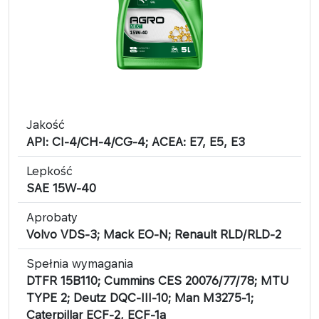
Jakość
API: CI-4/CH-4/CG-4; ACEA: E7, E5, E3
Lepkość
SAE 15W-40
Aprobaty
Volvo VDS-3; Mack EO-N; Renault RLD/RLD-2
Spełnia wymagania
DTFR 15B110; Cummins CES 20076/77/78; MTU
TYPE 2; Deutz DQC-III-10; Man M3275-1;
Caterpillar ECF-2, ECF-1a