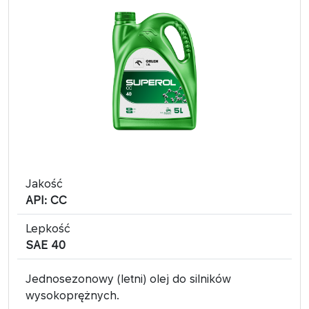
Jakość
API: CC
Lepkość
SAE 40
Jednosezonowy (letni) olej do silników
wysokoprężnych.