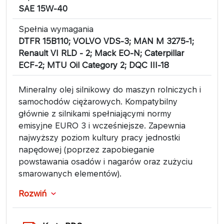
SAE 15W-40
Spełnia wymagania
DTFR 15B110; VOLVO VDS-3; MAN M 3275-1;
Renault VI RLD - 2; Mack EO-N; Caterpillar
ECF-2; MTU Oil Category 2; DQC III-18
Mineralny olej silnikowy do maszyn rolniczych i
samochodów ciężarowych. Kompatybilny
głównie z silnikami spełniającymi normy
emisyjne EURO 3 i wcześniejsze. Zapewnia
najwyższy poziom kultury pracy jednostki
napędowej (poprzez zapobieganie
powstawania osadów i nagarów oraz zużyciu
smarowanych elementów).
Rozwiń