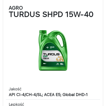
AGRO
TURDUS SHPD 15W-40
Jakość
API CI-4/CH-4/SL; ACEA E5; Global DHD-1
Lepkość