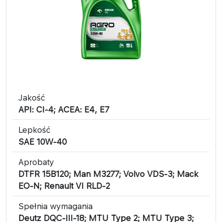
Jakość
API: CI-4; ACEA: E4, E7
Lepkość
SAE 10W-40
Aprobaty
DTFR 15B120; Man M3277; Volvo VDS-3; Mack
EO-N; Renault VI RLD-2
Spełnia wymagania
Deutz DQC-III-18; MTU Type 2; MTU Type 3;