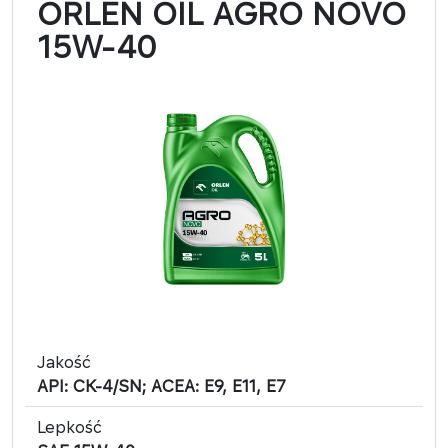
ORLEN OIL AGRO NOVO
15W-40
Jakość
API: CK-4/SN; ACEA: E9, E11, E7
Lepkość