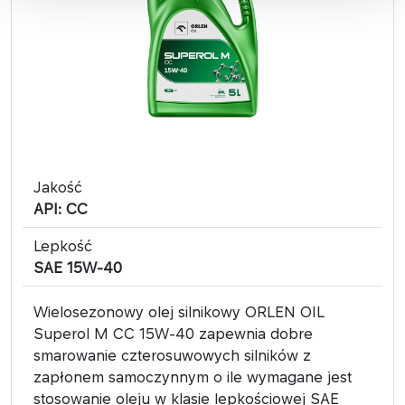
Jakość
API: CC
Lepkość
SAE 15W-40
Wielosezonowy olej silnikowy ORLEN OIL
Superol M CC 15W-40 zapewnia dobre
smarowanie czterosuwowych silników z
zapłonem samoczynnym o ile wymagane jest
stosowanie oleju w klasie lepkościowej SAE