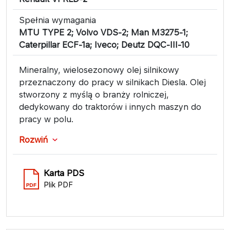
Spełnia wymagania
MTU TYPE 2; Volvo VDS-2; Man M3275-1;
Caterpillar ECF-1a; Iveco; Deutz DQC-III-10
Mineralny, wielosezonowy olej silnikowy
przeznaczony do pracy w silnikach Diesla. Olej
stworzony z myślą o branży rolniczej,
dedykowany do traktorów i innych maszyn do
pracy w polu.
Rozwiń
Karta PDS
Plik PDF