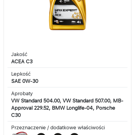
Jakość
ACEA C3
Lepkość
SAE 0W-30
Aprobaty
VW Standard 504.00, VW Standard 507.00, MB-
Approval 229.52, BMW Longlife-04, Porsche
C30
Przeznaczenie / dodatkowe właściwości