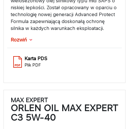
wielosezonowy olej silnikowy typu mid SAPS o
niskiej lepkości. Został opracowany w oparciu o
technologię nowej generacji Advanced Protect
Formula zapewniającą doskonałą ochronę
silnika w każdych warunkach eksploatacji.
Rozwiń
Karta PDS
Plik PDF
MAX EXPERT
ORLEN OIL MAX EXPERT
C3 5W-40