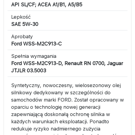
API SL/CF; ACEA A1/B1, A5/B5
Lepkość
SAE 5W-30
Aprobaty
Ford WSS-M2C913-C
Spełnia wymagania
Ford WSS-M2C913-D, Renault RN 0700, Jaguar
JTJLR 03.5003
Syntetyczny, nowoczesny, wielosezonowy olej
silnikowy dedykowany w szczególności do
samochodów marki FORD. Został opracowany w
oparciu o technologię nowej generacji
zapewniającą doskonałą ochronę silnika w
każdych warunkach eksploatacji. Ponadto
redukuje ryzyko nadmiernego zużycia