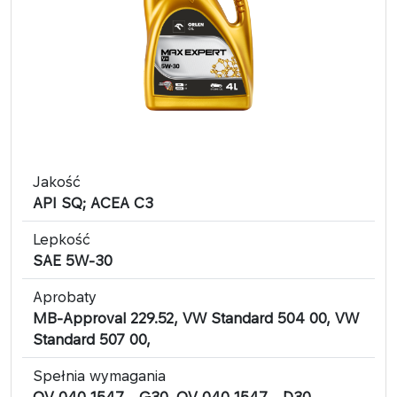
Jakość
API SQ; ACEA C3
Lepkość
SAE 5W-30
Aprobaty
MB-Approval 229.52, VW Standard 504 00, VW
Standard 507 00,
Spełnia wymagania
OV 040 1547 - G30, OV 040 1547 - D30,