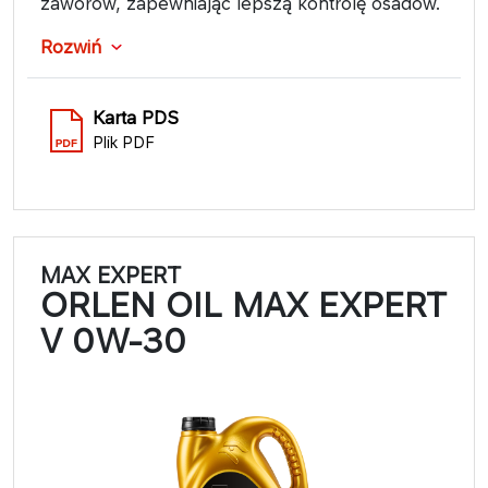
zaworów, zapewniając lepszą kontrolę osadów.
Rozwiń
Karta PDS
Plik PDF
MAX EXPERT
ORLEN OIL MAX EXPERT
V 0W-30