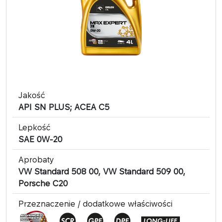
Jakość
API SN PLUS; ACEA C5
Lepkość
SAE 0W-20
Aprobaty
VW Standard 508 00, VW Standard 509 00,
Porsche C20
Przeznaczenie / dodatkowe właściwości