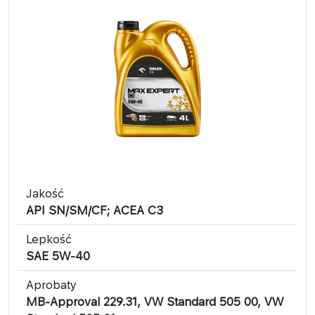
Jakość
API SN/SM/CF; ACEA C3
Lepkość
SAE 5W-40
Aprobaty
MB-Approval 229.31, VW Standard 505 00, VW