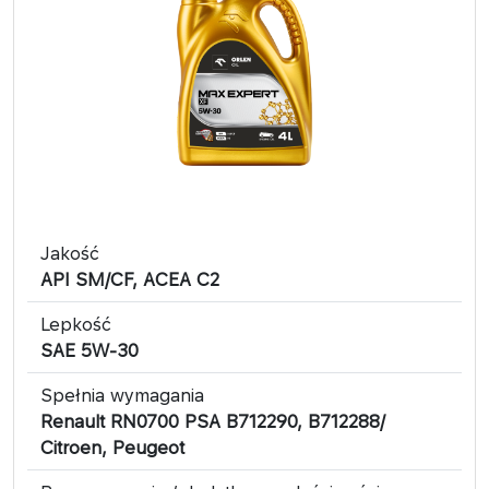
Jakość
API SM/CF, ACEA C2
Lepkość
SAE 5W-30
Spełnia wymagania
Renault RN0700 PSA B712290, B712288/
Citroen, Peugeot