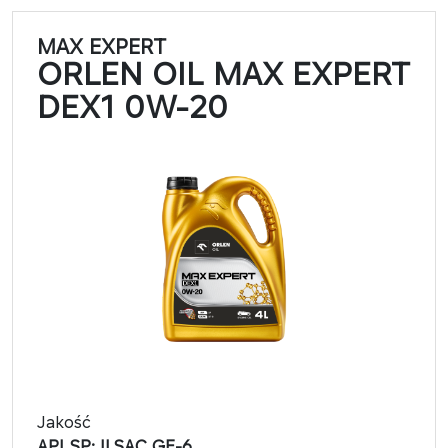
MAX EXPERT
ORLEN OIL MAX EXPERT
DEX1 0W-20
Jakość
API SP; ILSAC GF-6