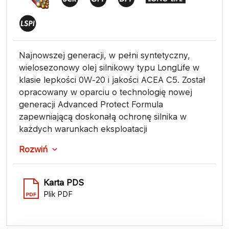
Najnowszej generacji, w pełni syntetyczny,
wielosezonowy olej silnikowy typu LongLife w
klasie lepkości 0W-20 i jakości ACEA C5. Został
opracowany w oparciu o technologię nowej
generacji Advanced Protect Formula
zapewniającą doskonałą ochronę silnika w
każdych warunkach eksploatacji
Rozwiń
Karta PDS
Plik PDF