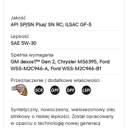
Jakość
API SP/SN Plus/ SN RC; ILSAC GF-5
Lepkość
SAE 5W-30
Spełnia wymagania
GM dexos1™ Gen 2, Chrysler MS6395, Ford
WSS-M2C946-A, Ford WSS-M2C946-B1
Przeznaczenie / dodatkowe właściwości
Syntetyczny, nowoczesny, wielosezonowy olej
silnikowy o niskiej lepkości. Został opracowany
w oparciu o technologię nowej generacji