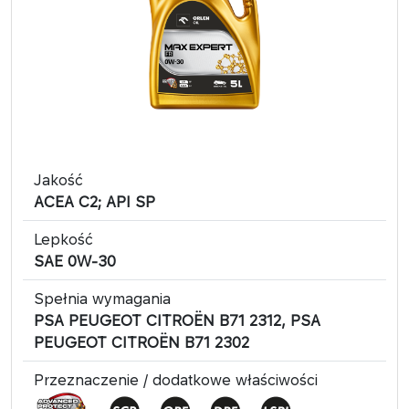
Jakość
​ACEA C2; API SP
Lepkość
SAE 0W-30
Spełnia wymagania
PSA PEUGEOT CITROËN B71 2312, PSA
PEUGEOT CITROËN B71 2302
Przeznaczenie / dodatkowe właściwości