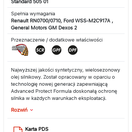
Standard 505 01
Spełnia wymagania
Renault RN0700/0710, Ford WSS-M2C917A ,
General Motors GM Dexos 2
Przeznaczenie / dodatkowe właściwości
Najwyższej jakości syntetyczny, wielosezonowy
olej silnikowy. Został opracowany w oparciu o
technologię nowej generacji zapewniającą
Advanced Protect Formula doskonałą ochronę
silnika w każdych warunkach eksploatacji.
Rozwiń
Karta PDS