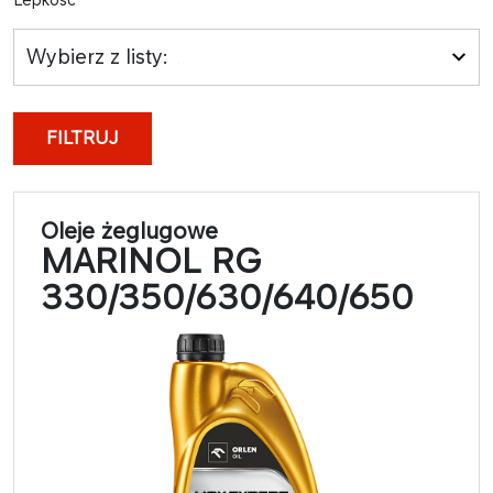
Wybierz z listy:
FILTRUJ
Oleje żeglugowe
MARINOL RG
330/350/630/640/650