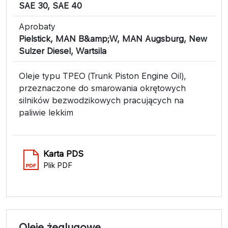
SAE 30, SAE 40
Aprobaty
Pielstick, MAN B&amp;W, MAN Augsburg, New
Sulzer Diesel, Wartsila
Oleje typu TPEO (Trunk Piston Engine Oil),
przeznaczone do smarowania okrętowych
silników bezwodzikowych pracujących na
paliwie lekkim
Karta PDS
Plik PDF
Oleje żeglugowe