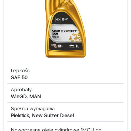
Lepkość
SAE 50
Aprobaty
WinGD, MAN
Spełnia wymagania
Pielstick, New Sulzer Diesel
Nowoczesne oleje cylindrowe (MCL) do