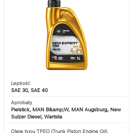
Lepkość
SAE 30, SAE 40
Aprobaty
Pielstick, MAN B&amp;W, MAN Augsburg, New
Sulzer Diesel, Wartsila
Oleje typu TPEO (Trunk Piston Engine Oil),