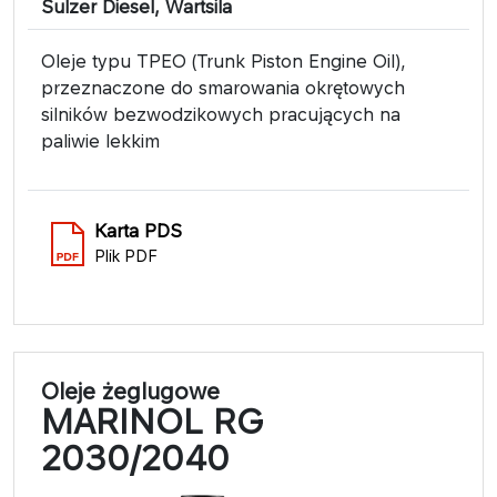
Sulzer Diesel, Wartsila
Oleje typu TPEO (Trunk Piston Engine Oil),
przeznaczone do smarowania okrętowych
silników bezwodzikowych pracujących na
paliwie lekkim
Karta PDS
Plik PDF
Oleje żeglugowe
MARINOL RG
2030/2040