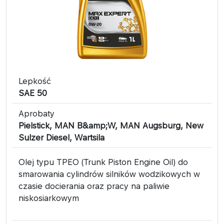
Lepkość
SAE 50
Aprobaty
Pielstick, MAN B&amp;W, MAN Augsburg, New
Sulzer Diesel, Wartsila
Olej typu TPEO (Trunk Piston Engine Oil) do
smarowania cylindrów silników wodzikowych w
czasie docierania oraz pracy na paliwie
niskosiarkowym