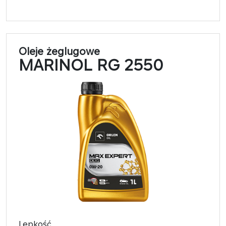
Oleje żeglugowe
MARINOL RG 2550
Lepkość