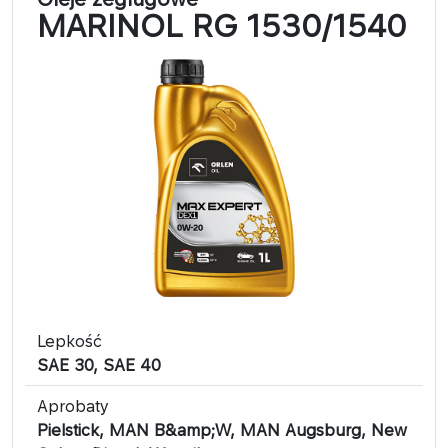
MARINOL RG 1530/1540
Lepkość
SAE 30, SAE 40
Aprobaty
Pielstick, MAN B&amp;W, MAN Augsburg, New