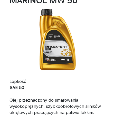
MARINOL MW 50
Lepkość
SAE 50
Olej przeznaczony do smarowania
wysokoprężnych, szybkoobrotowych silników
okrętowych pracujących na paliwie lekkim.