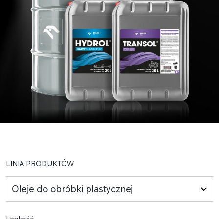
LINIA PRODUKTÓW
Oleje do obróbki plastycznej
Lepkość