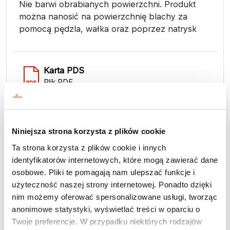
Nie barwi obrabianych powierzchni. Produkt
można nanosić na powierzchnię blachy za
pomocą pędzla, wałka oraz poprzez natrysk
Karta PDS
Plik PDF
Niniejsza strona korzysta z plików cookie
Oleje do obróbki plastycznej
Ta strona korzysta z plików cookie i innych
PRESSOL WK
identyfikatorów internetowych, które mogą zawierać dane
osobowe. Pliki te pomagają nam ulepszać funkcje i
użyteczność naszej strony internetowej. Ponadto dzięki
nim możemy oferować spersonalizowane usługi, tworząc
anonimowe statystyki, wyświetlać treści w oparciu o
Twoje preferencje. W przypadku niektórych rodzajów