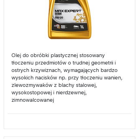
Olej do obróbki plastycznej stosowany
tłoczeniu przedmiotów o trudnej geometrii i
ostrych krzywiznach, wymagających bardzo
wysokich nacisków np. przy tłoczeniu wanien,
zlewozmywaków z blachy stalowej,
wysokostopowej i nierdzewnej,
zimnowalcowanej