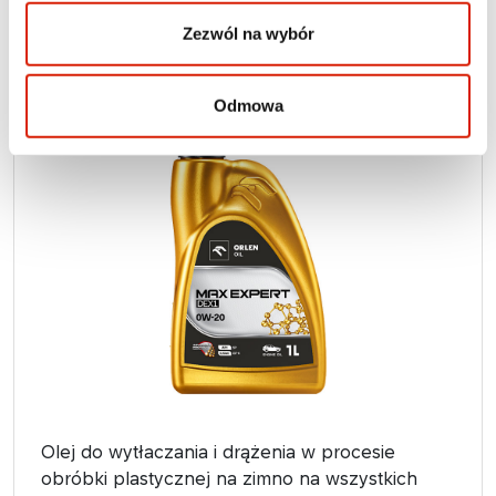
Zezwól na wybór
Oleje do obróbki plastycznej
PRESSOL ST
Odmowa
Olej do wytłaczania i drążenia w procesie
obróbki plastycznej na zimno na wszystkich