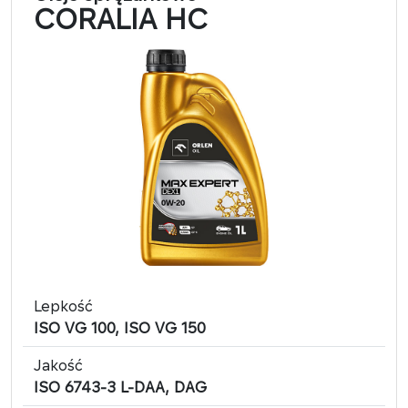
CORALIA HC
Lepkość
ISO VG 100, ISO VG 150
Jakość
ISO 6743-3 L-DAA, DAG