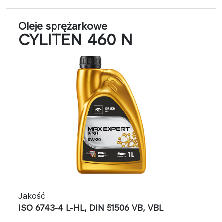
Oleje sprężarkowe
CYLITEN 460 N
Jakość
ISO 6743-4 L-HL, DIN 51506 VB, VBL