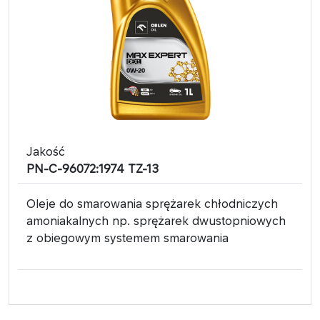
Jakość
PN-C-96072:1974 TZ-13
Oleje do smarowania sprężarek chłodniczych
amoniakalnych np. sprężarek dwustopniowych
z obiegowym systemem smarowania