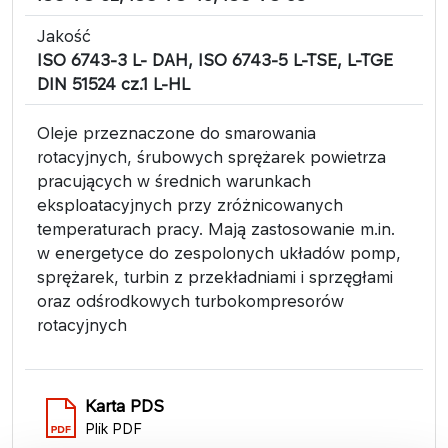
Jakość
ISO 6743-3 L- DAH, ISO 6743-5 L-TSE, L-TGE
DIN 51524 cz.1 L-HL
Oleje przeznaczone do smarowania
rotacyjnych, śrubowych sprężarek powietrza
pracujących w średnich warunkach
eksploatacyjnych przy zróżnicowanych
temperaturach pracy. Mają zastosowanie m.in.
w energetyce do zespolonych układów pomp,
sprężarek, turbin z przekładniami i sprzęgłami
oraz odśrodkowych turbokompresorów
rotacyjnych
Karta PDS
Plik PDF