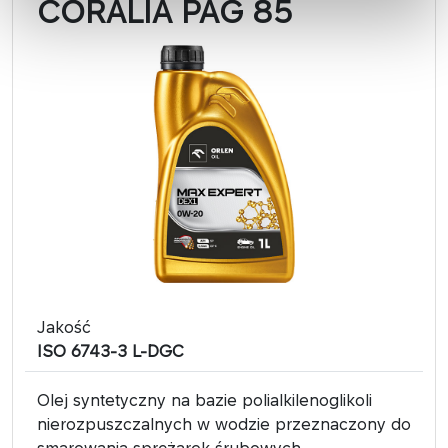
CORALIA PAG 85
Jakość
ISO 6743-3 L-DGC
Olej syntetyczny na bazie polialkilenoglikoli
nierozpuszczalnych w wodzie przeznaczony do
smarowania sprężarek śrubowych