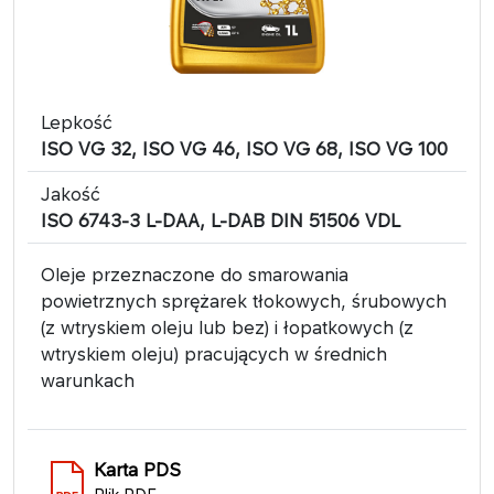
Lepkość
ISO VG 32, ISO VG 46, ISO VG 68, ISO VG 100
Jakość
ISO 6743-3 L-DAA, L-DAB DIN 51506 VDL
Oleje przeznaczone do smarowania
powietrznych sprężarek tłokowych, śrubowych
(z wtryskiem oleju lub bez) i łopatkowych (z
wtryskiem oleju) pracujących w średnich
warunkach
Karta PDS