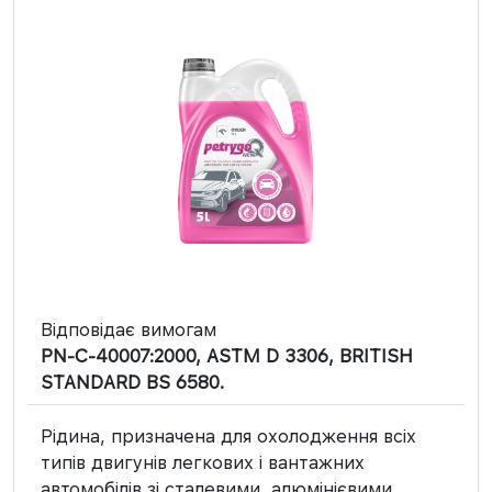
Відповідає вимогам
PN-C-40007:2000, ASTM D 3306, BRITISH
STANDARD BS 6580.
Рідина, призначена для охолодження всіх
типів двигунів легкових і вантажних
автомобілів зі сталевими, алюмінієвими