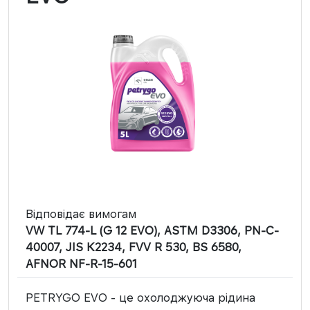
Відповідає вимогам
VW TL 774-L (G 12 EVO), ASTM D3306, PN-C-
40007, JIS K2234, FVV R 530, BS 6580,
AFNOR NF-R-15-601
PETRYGO EVO - це охолоджуюча рідина