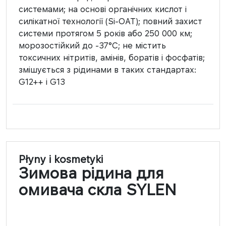
системами; на основі органічних кислот і
силікатної технології (Si-OAT); повний захист
системи протягом 5 років або 250 000 км;
морозостійкий до -37°C; не містить
токсичних нітритів, амінів, боратів і фосфатів;
змішується з рідинами в таких стандартах:
G12++ і G13
Płyny i kosmetyki
Зимова рідина для
омивача скла SYLEN