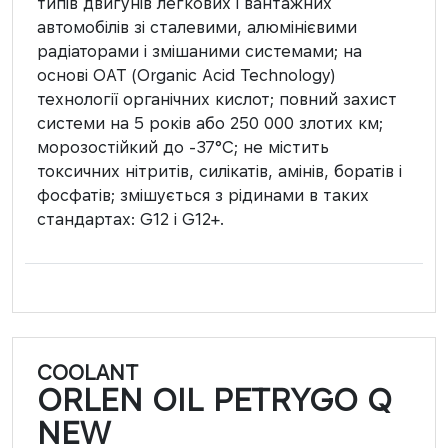
типів двигунів легкових і вантажних
автомобілів зі сталевими, алюмінієвими
радіаторами і змішаними системами; на
основі OAT (Organic Acid Technology)
технології органічних кислот; повний захист
системи на 5 років або 250 000 злотих км;
морозостійкий до -37°C; не містить
токсичних нітритів, силікатів, амінів, боратів і
фосфатів; змішується з рідинами в таких
стандартах: G12 і G12+.
COOLANT
ORLEN OIL PETRYGO Q
NEW