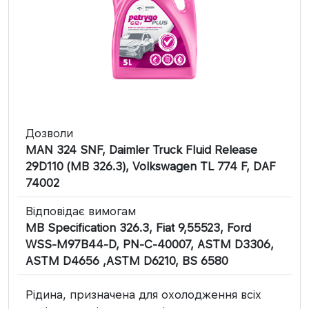
Дозволи
MAN 324 SNF, Daimler Truck Fluid Release
29D110 (MB 326.3), Volkswagen TL 774 F, DAF
74002
Відповідає вимогам
MB Specification 326.3, Fiat 9,55523, Ford
WSS-M97B44-D, PN-C-40007, ASTM D3306,
ASTM D4656 ,ASTM D6210, BS 6580
Рідина, призначена для охолодження всіх