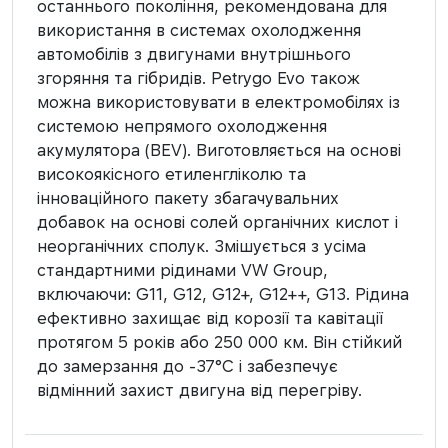
останнього покоління, рекомендована для
використання в системах охолодження
автомобілів з двигунами внутрішнього
згоряння та гібридів. Petrygo Evo також
можна використовувати в електромобілях із
системою непрямого охолодження
акумулятора (BEV). Виготовляється на основі
високоякісного етиленгліколю та
інноваційного пакету збагачувальних
добавок на основі солей органічних кислот і
неорганічних сполук. Змішується з усіма
стандартними рідинами VW Group,
включаючи: G11, G12, G12+, G12++, G13. Рідина
ефективно захищає від корозії та кавітації
протягом 5 років або 250 000 км. Він стійкий
до замерзання до -37°C і забезпечує
відмінний захист двигуна від перегріву.