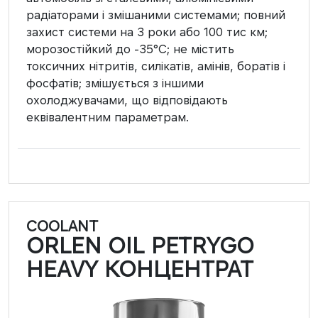
радіаторами і змішаними системами; повний
захист системи на 3 роки або 100 тис км;
морозостійкий до -35°C; не містить
токсичних нітритів, силікатів, амінів, боратів і
фосфатів; змішується з іншими
охолоджувачами, що відповідають
еквівалентним параметрам.
COOLANT
ORLEN OIL PETRYGO
HEAVY КОНЦЕНТРАТ