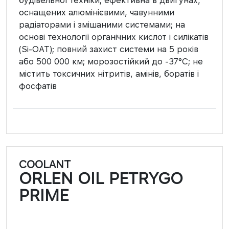
оснащених алюмінієвими, чавунними
радіаторами і змішаними системами; на
основі технології органічних кислот і силікатів
(Si-OAT); повний захист системи на 5 років
або 500 000 км; морозостійкий до -37°C; не
містить токсичних нітритів, амінів, боратів і
фосфатів
COOLANT
ORLEN OIL PETRYGO
PRIME