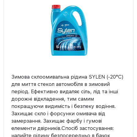
Зимова склоомивальна рідина SYLEN (-20°C)
для миття стекол автомобіля в зимовий
період. Ефективно видаляє сіль, лід та інші
дорожні відкладення, тим самим
покращуючи видимість і безпеку водіння.
Захищає скло і форсунки омивача від
замерзання. Захищає фарбу і гумові
елементи двірників.Спосіб застосування:
налийте рідину безпосередньо в бачок