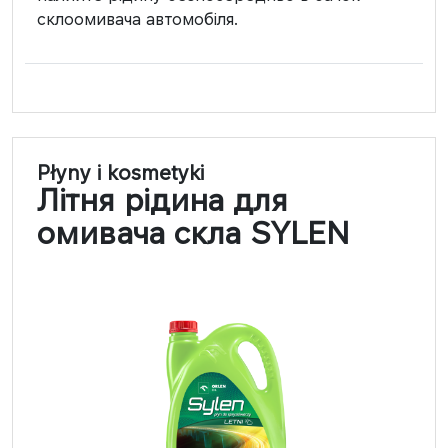
склоомивача автомобіля.
Płyny i kosmetyki
Літня рідина для
омивача скла SYLEN