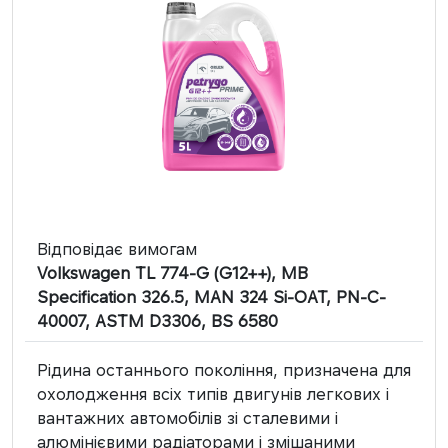
Відповідає вимогам
Volkswagen TL 774-G (G12++), MB
Specification 326.5, MAN 324 Si-OAT, PN-C-
40007, ASTM D3306, BS 6580
Рідина останнього покоління, призначена для
охолодження всіх типів двигунів легкових і
вантажних автомобілів зі сталевими і
алюмінієвими радіаторами і змішаними