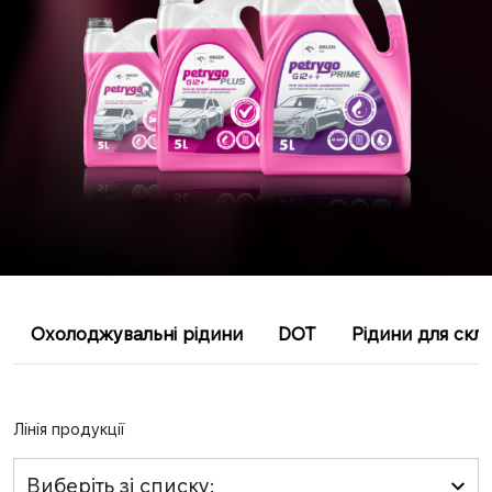
Охолоджувальні рідини
DOT
Рідини для скл
Лінія продукції
Виберіть зі списку: