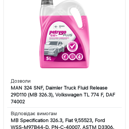
Дозволи
MAN 324 SNF, Daimler Truck Fluid Release
29D110 (MB 326.3), Volkswagen TL 774 F, DAF
74002
Відповідає вимогам
MB Specification 326.3, Fiat 9,55523, Ford
WSS-M97B44-D, PN-C-40007, ASTM D3306,