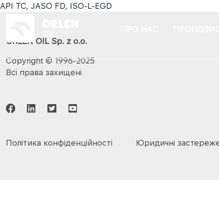
API TC, JASO FD, ISO-L-EGD
ПРО НАС
ПРОПОЗИЦ
ORLEN OIL Sp. z o.o.
Copyright © 1996-2025
Всі права захищені
Політика конфіденційності
Юридичні застереж