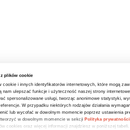
 z plików cookie
w cookie i innych identyfikatorów internetowych, które mogą za
ą nam ulepszać funkcje i użyteczność naszej strony internetowe
ać spersonalizowane usługi, tworząc anonimowe statystyki, wy
preferencje. W przypadku niektórych rodzajów działania wymagan
nić lub wycofać w dowolnym momencie poprzez ustawienia pre
 otworzyć w dowolnym momencie w sekcji
Polityka prywatności
w cookies oraz więcej informacji znajdziesz w poniższej tabeli