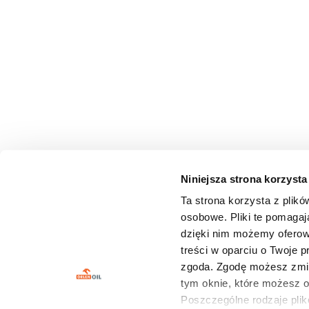
Niniejsza strona korzysta
Ta strona korzysta z plikó
osobowe. Pliki te pomagaj
dzięki nim możemy oferow
treści w oparciu o Twoje 
zgoda. Zgodę możesz zmie
tym oknie, które możesz
Poszczególne rodzaje plikó