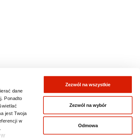
Zezwól na wszystkie
wierać dane
j. Ponadto
Zezwól na wybór
świetlać
a jest Twoja
ferencji w
Odmowa
.
. W