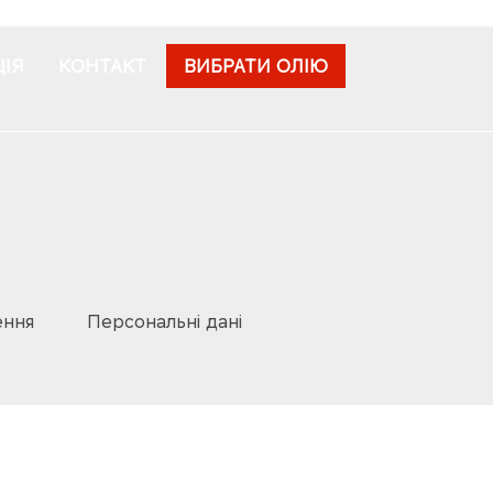
ІЯ
КОНТАКТ
ВИБРАТИ ОЛІЮ
ення
Персональні дані