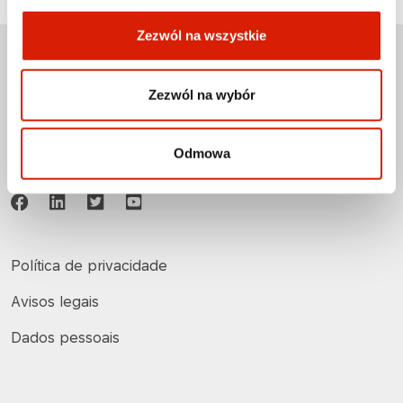
Zezwól na wszystkie
ORLEN OIL Sp. z o.o.
Zezwól na wybór
Copyright © 1996-2025
Todos os direitos reservados
Odmowa
Política de privacidade
Avisos legais
Dados pessoais