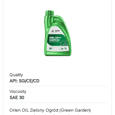
Quality
API: SG/CE/CD
Viscosity
SAE 30
Orlen OIL Zielony Ogród (Green Garden)