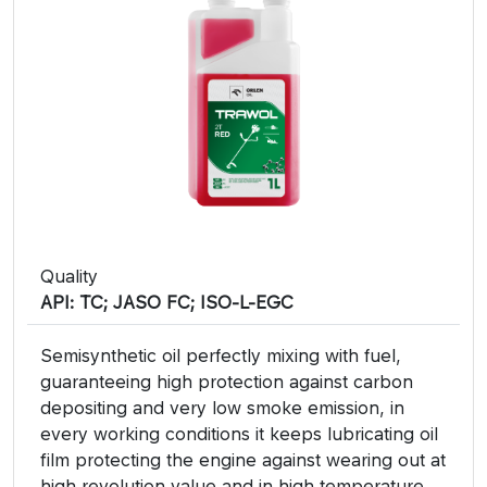
Quality
API: TC; JASO FC; ISO-L-EGC
Semisynthetic oil perfectly mixing with fuel,
guaranteeing high protection against carbon
depositing and very low smoke emission, in
every working conditions it keeps lubricating oil
film protecting the engine against wearing out at
high revolution value and in high temperature.