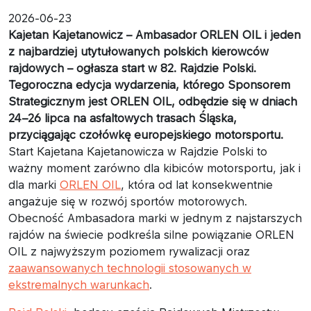
2026-06-23
Kajetan Kajetanowicz – Ambasador ORLEN OIL i jeden
z najbardziej utytułowanych polskich kierowców
rajdowych – ogłasza start w 82. Rajdzie Polski.
Tegoroczna edycja wydarzenia, którego Sponsorem
Strategicznym jest ORLEN OIL, odbędzie się w dniach
24–26 lipca na asfaltowych trasach Śląska,
przyciągając czołówkę europejskiego motorsportu.
Start Kajetana Kajetanowicza w Rajdzie Polski to
ważny moment zarówno dla kibiców motorsportu, jak i
dla marki
ORLEN OIL
, która od lat konsekwentnie
angażuje się w rozwój sportów motorowych.
Obecność Ambasadora marki w jednym z najstarszych
rajdów na świecie podkreśla silne powiązanie ORLEN
OIL z najwyższym poziomem rywalizacji oraz
zaawansowanych technologii stosowanych w
ekstremalnych warunkach
.