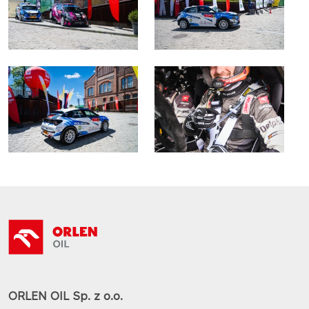
ORLEN OIL Sp. z o.o.