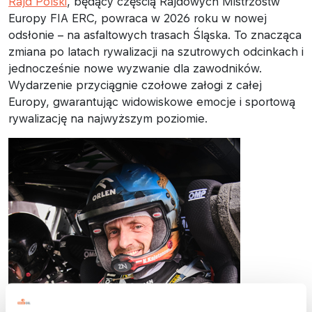
Rajd Polski
, będący częścią Rajdowych Mistrzostw
Europy FIA ERC, powraca w 2026 roku w nowej
odsłonie – na asfaltowych trasach Śląska. To znacząca
zmiana po latach rywalizacji na szutrowych odcinkach i
jednocześnie nowe wyzwanie dla zawodników.
Wydarzenie przyciągnie czołowe załogi z całej
Europy, gwarantując widowiskowe emocje i sportową
rywalizację na najwyższym poziomie.