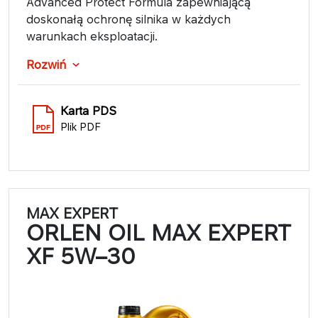
Advanced Protect Formula zapewniającą
doskonałą ochronę silnika w każdych
warunkach eksploatacji.
Rozwiń
Karta PDS
Plik PDF
MAX EXPERT
ORLEN OIL MAX EXPERT
XF 5W–30