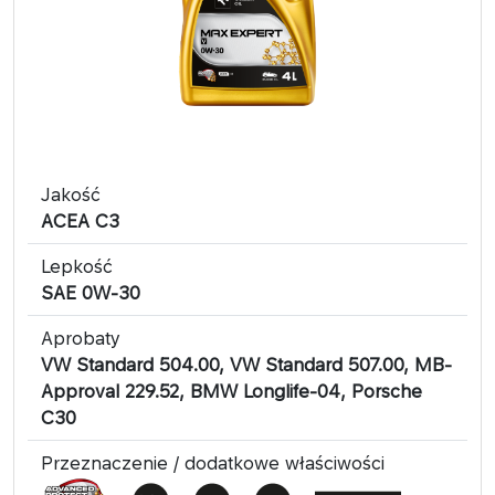
Jakość
ACEA C3
Lepkość
SAE 0W-30
Aprobaty
VW Standard 504.00, VW Standard 507.00, MB-
Approval 229.52, BMW Longlife-04, Porsche
C30
Przeznaczenie / dodatkowe właściwości