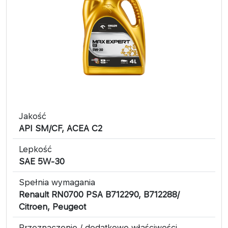
Jakość
API SM/CF, ACEA C2
Lepkość
SAE 5W-30
Spełnia wymagania
Renault RN0700 PSA B712290, B712288/
Citroen, Peugeot
Przeznaczenie / dodatkowe właściwości