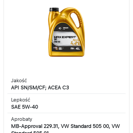
Jakość
API SN/SM/CF; ACEA C3
Lepkość
SAE 5W-40
Aprobaty
MB-Approval 229.31, VW Standard 505 00, VW