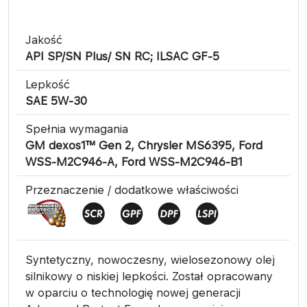
Jakość
API SP/SN Plus/ SN RC; ILSAC GF-5
Lepkość
SAE 5W-30
Spełnia wymagania
GM dexos1™ Gen 2, Chrysler MS6395, Ford
WSS-M2C946-A, Ford WSS-M2C946-B1
Przeznaczenie / dodatkowe właściwości
Syntetyczny, nowoczesny, wielosezonowy olej
silnikowy o niskiej lepkości. Został opracowany
w oparciu o technologię nowej generacji