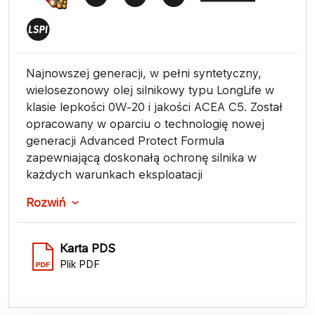
Najnowszej generacji, w pełni syntetyczny,
wielosezonowy olej silnikowy typu LongLife w
klasie lepkości 0W-20 i jakości ACEA C5. Został
opracowany w oparciu o technologię nowej
generacji Advanced Protect Formula
zapewniającą doskonałą ochronę silnika w
każdych warunkach eksploatacji
Rozwiń
Karta PDS
Plik PDF