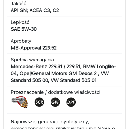
Jakość
API SN; ACEA C3, C2
Lepkość
SAE 5W-30
Aprobaty
MB-Approval 229.52
Spełnia wymagania
Mercedes-Benz 229.31 / 229.51, BMW Longlife-
04, Opel/General Motors GM Dexos 2 , VW
Standard 505 00, VW Standard 505 01
Przeznaczenie / dodatkowe właściwości
Najnowszej generacji, syntetyczny,
wielosezonowy olej silnikowy typu mid SAPS o