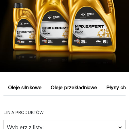
Oleje silnikowe
Oleje przekładniowe
Płyny chł
LINIA PRODUKTÓW
Wybierz z listy: