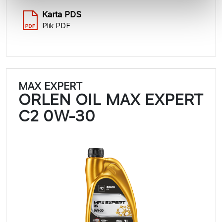
Karta PDS
Plik PDF
MAX EXPERT
ORLEN OIL MAX EXPERT
C2 0W-30