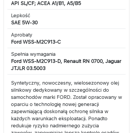
API SL/CF; ACEA A1/B1, A5/B5
Lepkość
SAE 5W-30
Aprobaty
Ford WSS-M2C913-C
Spełnia wymagania
Ford WSS-M2C913-D, Renault RN 0700, Jaguar
JTJLR 03.5003
Syntetyczny, nowoczesny, wielosezonowy olej
silnikowy dedykowany w szczególności do
samochodów marki FORD. Został opracowany w
oparciu o technologię nowej generacji
zapewniającą doskonałą ochronę silnika w
każdych warunkach eksploatacji. Ponadto
redukuje ryzyko nadmiernego zużycia
zaworów, zapewniając lepszą kontrolę osadów.