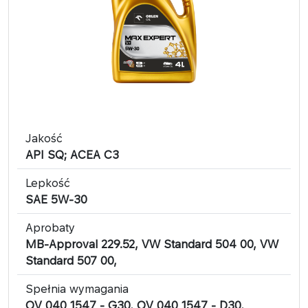
Jakość
API SQ; ACEA C3
Lepkość
SAE 5W-30
Aprobaty
MB-Approval 229.52, VW Standard 504 00, VW
Standard 507 00,
Spełnia wymagania
OV 040 1547 - G30, OV 040 1547 - D30,