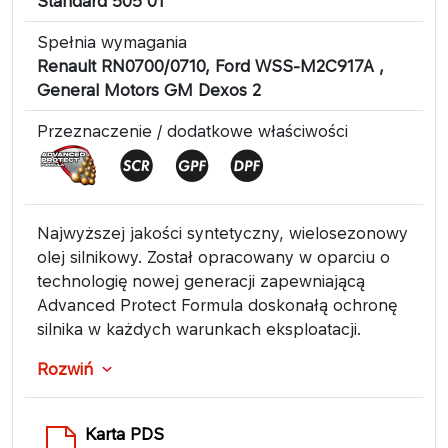
Standard 505 01
Spełnia wymagania
Renault RN0700/0710, Ford WSS-M2C917A ,
General Motors GM Dexos 2
Przeznaczenie / dodatkowe właściwości
Najwyższej jakości syntetyczny, wielosezonowy
olej silnikowy. Został opracowany w oparciu o
technologię nowej generacji zapewniającą
Advanced Protect Formula doskonałą ochronę
silnika w każdych warunkach eksploatacji.
Rozwiń
Karta PDS