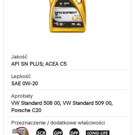
Jakość
API SN PLUS; ACEA C5
Lepkość
SAE 0W-20
Aprobaty
VW Standard 508 00, VW Standard 509 00,
Porsche C20
Przeznaczenie / dodatkowe właściwości