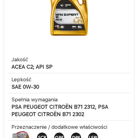
Jakość
​ACEA C2; API SP
Lepkość
SAE 0W-30
Spełnia wymagania
PSA PEUGEOT CITROËN B71 2312, PSA
PEUGEOT CITROËN B71 2302
Przeznaczenie / dodatkowe właściwości