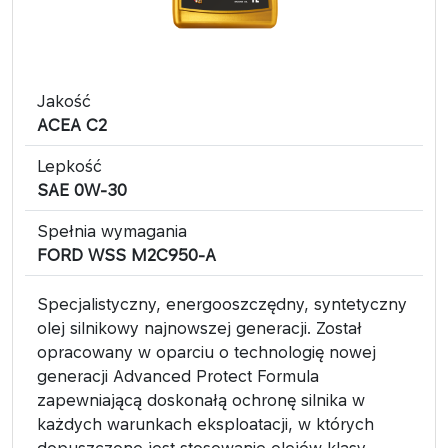
Jakość
​ACEA C2
Lepkość
SAE 0W-30
Spełnia wymagania
FORD WSS M2C950-A
Specjalistyczny, energooszczędny, syntetyczny
olej silnikowy najnowszej generacji. Został
opracowany w oparciu o technologię nowej
generacji Advanced Protect Formula
zapewniającą doskonałą ochronę silnika w
każdych warunkach eksploatacji, w których
dopuszczone jest stosowanie olejów klasy