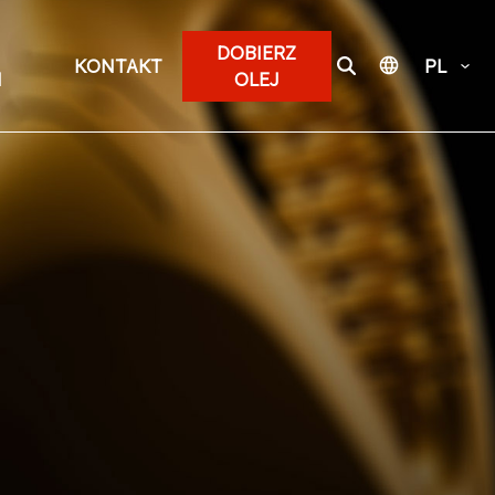
DOBIERZ
KONTAKT
PL
I
OLEJ