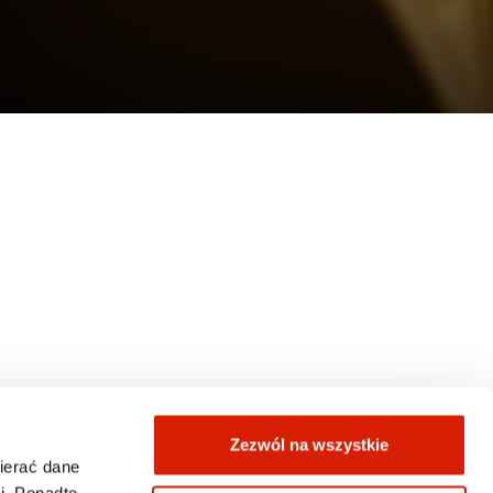
Zezwól na wszystkie
wierać dane