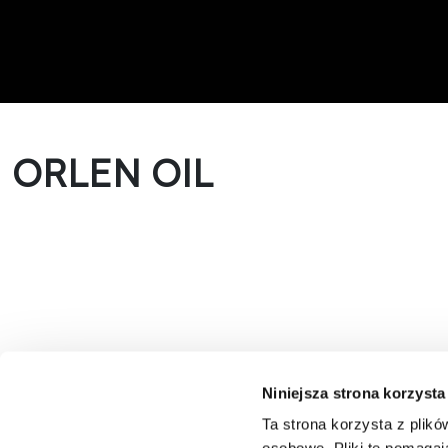
ORLEN OIL
Niniejsza strona korzysta
Ta strona korzysta z plikó
ORLEN OIL Sp. z o.o.