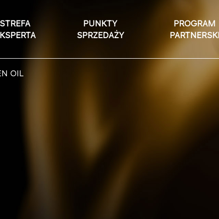
STREFA
PUNKTY
PROGRAM
KSPERTA
SPRZEDAŻY
PARTNERSK
N OIL