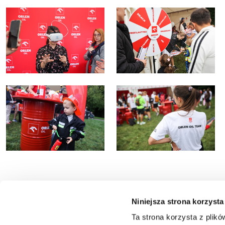
Niniejsza strona korzysta
Ta strona korzysta z plikó
ORLEN OIL Sp. z o.o.