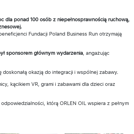
oc dla ponad 100 osób z niepełnosprawnością ruchową,
iznesowej.
beneficjenci Fundacji Poland Business Run otrzymają
ył sponsorem głównym wydarzenia
, angażując
 doskonałą okazją do integracji i wspólnej zabawy.
cy, kącikiem VR, grami i zabawami dla dzieci oraz
nej odpowiedzialności, którą ORLEN OIL wspiera z pełnym