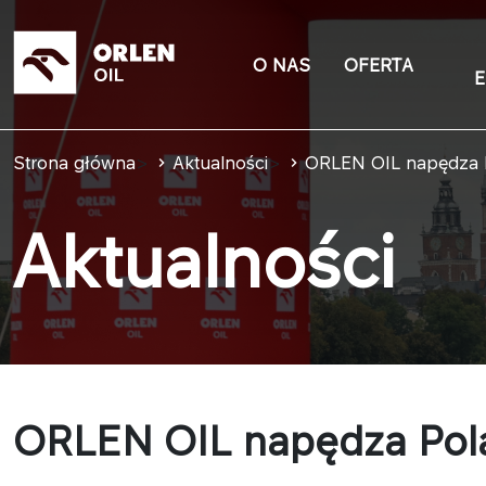
O NAS
OFERTA
E
Strona główna
>
Aktualności
>
ORLEN OIL napędza 
Aktualności
ORLEN OIL napędza Pol