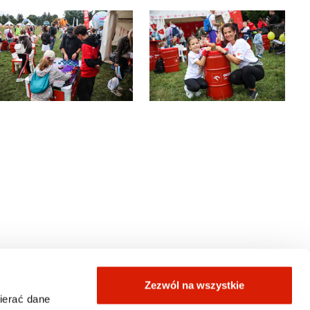
Zezwól na wszystkie
wierać dane